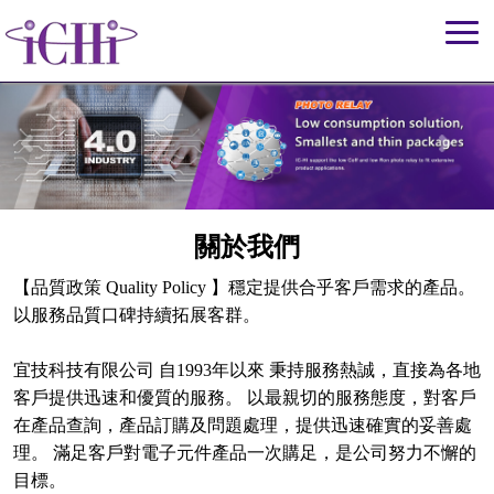
關於我們
【品質政策 Quality Policy 】穩定提供合乎客戶需求的產品。
以服務品質口碑持續拓展客群。
宜技科技有限公司 自1993年以來 秉持服務熱誠，直接為各地
客戶提供迅速和優質的服務。 以最親切的服務態度，對客戶
在產品查詢，產品訂購及問題處理，提供迅速確實的妥善處
理。 滿足客戶對電子元件產品一次購足，是公司努力不懈的
目標。