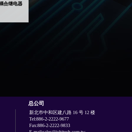
耦合继电器
总公司
新北巿中和区建八路 16 号 12 楼
Tel:886-2-2222-9677
Fax:886-2-2222-9833
E-mail:sales@ichitech.com.tw