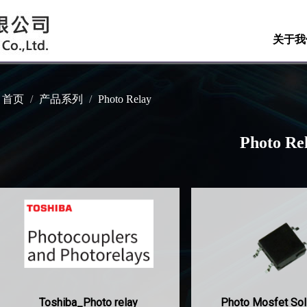
关于我
首页
产品系列
Photo Relay
Photo Re
Toshiba_Photo relay
Photo Mosfet Sol