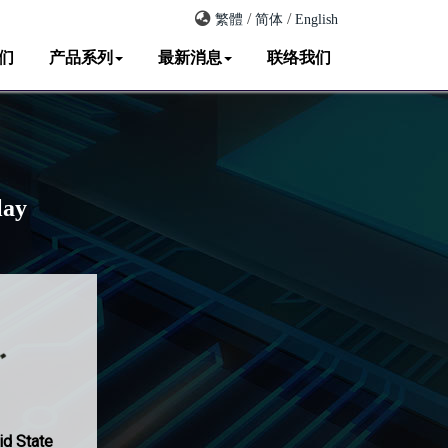
/
/
繁體
简体
English
们
产品系列
最新消息
联络我们
lay
id State