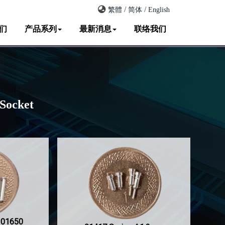
/
/
繁體
简体
English
们
产品系列
最新消息
联络我们
Socket
 01650