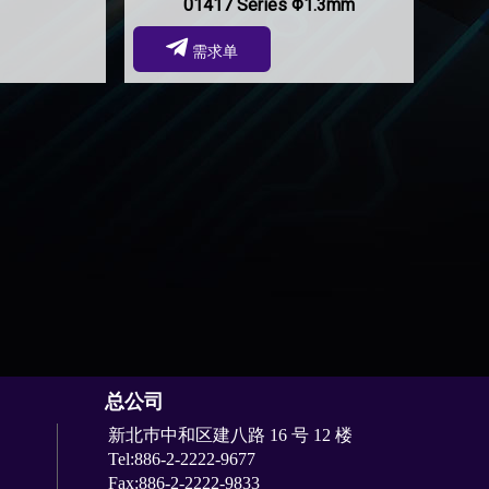
01417 Series Φ1.3mm
需求单
总公司
新北巿中和区建八路 16 号 12 楼
Tel:886-2-2222-9677
Fax:886-2-2222-9833